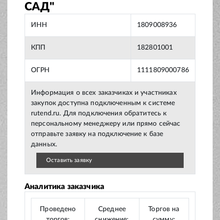
САД"
ИНН
1809008936
КПП
182801001
ОГРН
1111809000786
Информация о всех заказчиках и участниках
закупок доступна подключенным к системе
rutend.ru. Для подключения обратитесь к
персональному менеджеру или прямо сейчас
отправьте заявку на подключение к базе
данных.
Оставить заявку
Аналитика заказчика
Проведено
Среднее
Торгов на
торгов:
снижение:
сумму: