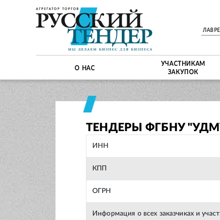
ЛАВР
УЧАСТНИКАМ
О НАС
ЗАКУПОК
ТЕНДЕРЫ ФГБНУ "УДМ
ИНН
КПП
ОГРН
Информация о всех заказчиках и учас