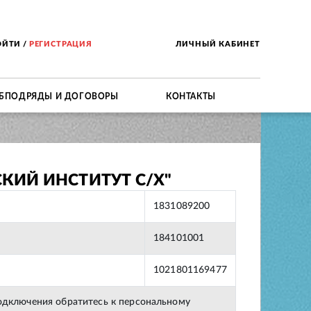
ОЙТИ
/
РЕГИСТРАЦИЯ
ЛИЧНЫЙ КАБИНЕТ
БПОДРЯДЫ И ДОГОВОРЫ
КОНТАКТЫ
КИЙ ИНСТИТУТ С/Х"
1831089200
184101001
1021801169477
подключения обратитесь к персональному