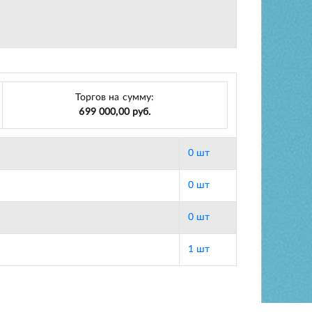
Торгов на сумму:
699 000,00 руб.
0 шт
0 шт
0 шт
1 шт