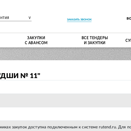
ЕНТИЯ
V
В
ЗАКАЗАТЬ ЗВОНОК
ЗАКУПКИ
ВСЕ ТЕНДЕРЫ
СУ
С АВАНСОМ
И ЗАКУПКИ
"ДШИ № 11"
тниках закупок доступна подключенным к системе rutend.ru. Для 