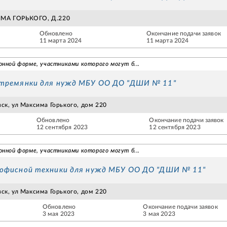
СИМА ГОРЬКОГО, Д.220
Обновлено
Окончание подачи заявок
11 марта 2024
11 марта 2024
онной форме, участниками которого могут б...
стремянки для нужд МБУ ОО ДО "ДШИ № 11"
вск, ул Максима Горького, дом 220
Обновлено
Окончание подачи заявок
12 сентября 2023
12 сентября 2023
онной форме, участниками которого могут б...
 офисной техники для нужд МБУ ОО ДО "ДШИ № 11"
вск, ул Максима Горького, дом 220
Обновлено
Окончание подачи заявок
3 мая 2023
3 мая 2023