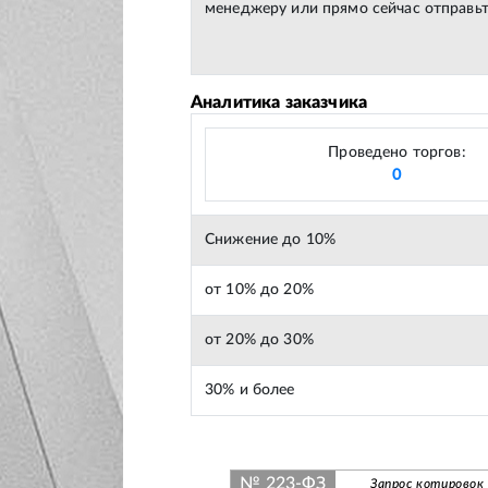
менеджеру или прямо сейчас отправьт
Аналитика заказчика
Проведено торгов:
0
Снижение до 10%
от 10% до 20%
от 20% до 30%
30% и более
№ 223-ФЗ
Запрос котировок