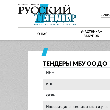
ЛАВР
УЧАСТНИКАМ
О НАС
ЗАКУПОК
ТЕНДЕРЫ МБУ ОО ДО 
ИНН
КПП
ОГРН
Информация о всех заказчиках и учас