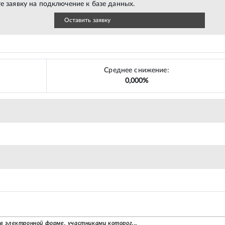
е заявку на подключение к базе данных.
Оставить заявку
Среднее снижение:
0,000%
 в электронной форме, участниками которог...