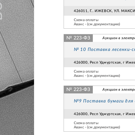
426011, Г.. ИЖЕВСК, УЛ. МАК
Схема оплаты
Аванс - (см.документацию)
№ 223-ФЗ
Аукцион в электр
№ 10 Поставка лесенки-
426000, Респ Удмуртская, г Иже
Схема оплаты
Аванс - (см.документацию)
№ 223-ФЗ
Аукцион в электр
№9 Поставка бумаги для
426000, Респ Удмуртская, г Иже
Схема оплаты
Аванс - (см.документацию)