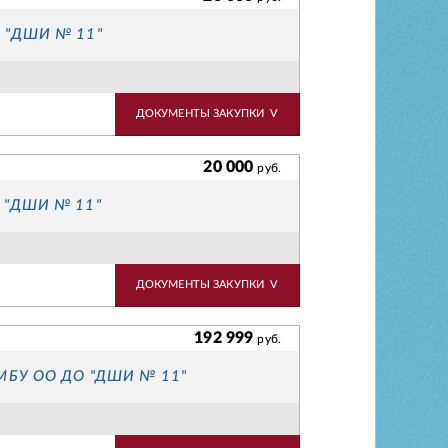
О "ДШИ № 11"
ДОКУМЕНТЫ ЗАКУПКИ
V
20 000
руб.
О "ДШИ № 11"
ДОКУМЕНТЫ ЗАКУПКИ
V
192 999
руб.
д МБУ ОО ДО "ДШИ № 11"