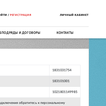
ОЙТИ
/
РЕГИСТРАЦИЯ
ЛИЧНЫЙ КАБИНЕТ
БПОДРЯДЫ И ДОГОВОРЫ
КОНТАКТЫ
1831031754
183101001
1021801149985
подключения обратитесь к персональному