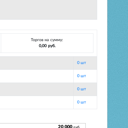
Торгов на сумму:
0,00 руб.
0 шт
0 шт
0 шт
0 шт
20 000
руб.