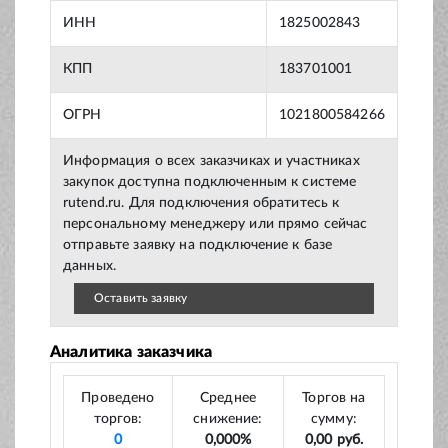
ИНН
1825002843
КПП
183701001
ОГРН
1021800584266
Информация о всех заказчиках и участниках
закупок доступна подключенным к системе
rutend.ru. Для подключения обратитесь к
персональному менеджеру или прямо сейчас
отправьте заявку на подключение к базе
данных.
Оставить заявку
Аналитика заказчика
Проведено
Среднее
Торгов на
торгов:
снижение:
сумму:
0
0,000%
0,00 руб.