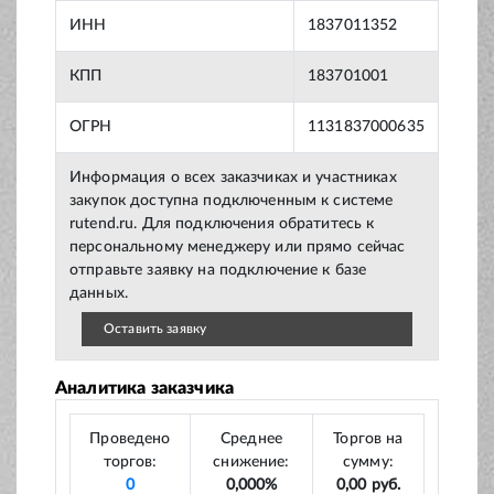
ИНН
1837011352
КПП
183701001
ОГРН
1131837000635
Информация о всех заказчиках и участниках
закупок доступна подключенным к системе
rutend.ru. Для подключения обратитесь к
персональному менеджеру или прямо сейчас
отправьте заявку на подключение к базе
данных.
Оставить заявку
Аналитика заказчика
Проведено
Среднее
Торгов на
торгов:
снижение:
сумму:
0
0,000%
0,00 руб.