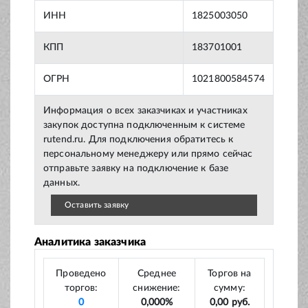
ИНН
1825003050
КПП
183701001
ОГРН
1021800584574
Информация о всех заказчиках и участниках
закупок доступна подключенным к системе
rutend.ru. Для подключения обратитесь к
персональному менеджеру или прямо сейчас
отправьте заявку на подключение к базе
данных.
Оставить заявку
Аналитика заказчика
Проведено
Среднее
Торгов на
торгов:
снижение:
сумму:
0
0,000%
0,00 руб.