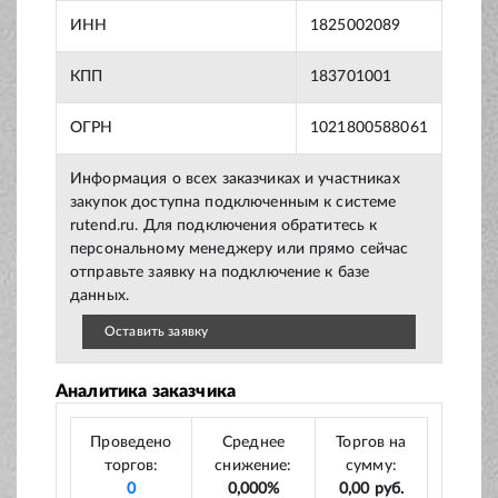
ИНН
1825002089
КПП
183701001
ОГРН
1021800588061
Информация о всех заказчиках и участниках
закупок доступна подключенным к системе
rutend.ru. Для подключения обратитесь к
персональному менеджеру или прямо сейчас
отправьте заявку на подключение к базе
данных.
Оставить заявку
Аналитика заказчика
Проведено
Среднее
Торгов на
торгов:
снижение:
сумму:
0
0,000%
0,00 руб.