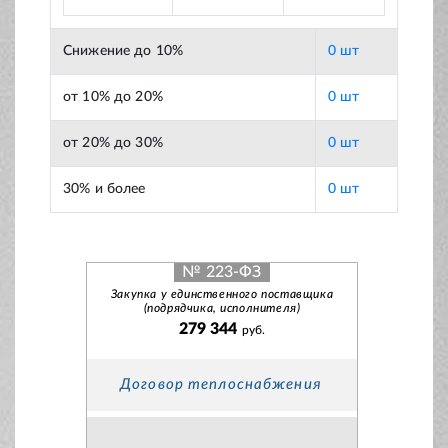
Снижение до 10%
0 шт
от 10% до 20%
0 шт
от 20% до 30%
0 шт
30% и более
0 шт
№ 223-ФЗ
Закупка у единственного поставщика
(подрядчика, исполнителя)
279 344
руб.
Договор теплоснабжения