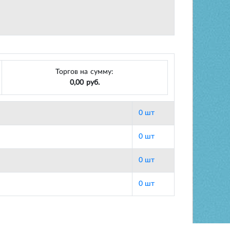
Торгов на сумму:
0,00 руб.
0 шт
0 шт
0 шт
0 шт