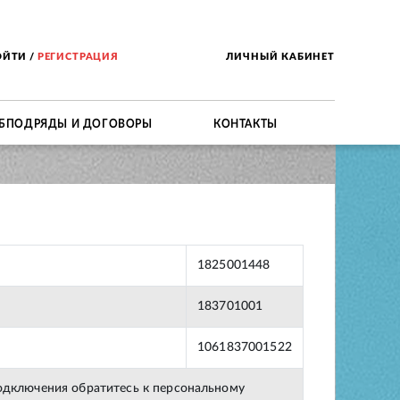
ОЙТИ
/
РЕГИСТРАЦИЯ
ЛИЧНЫЙ КАБИНЕТ
БПОДРЯДЫ И ДОГОВОРЫ
КОНТАКТЫ
1825001448
183701001
1061837001522
подключения обратитесь к персональному