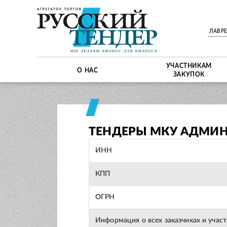
ЛАВР
УЧАСТНИКАМ
О НАС
ЗАКУПОК
ТЕНДЕРЫ МКУ АДМИН
ИНН
КПП
ОГРН
Информация о всех заказчиках и учас