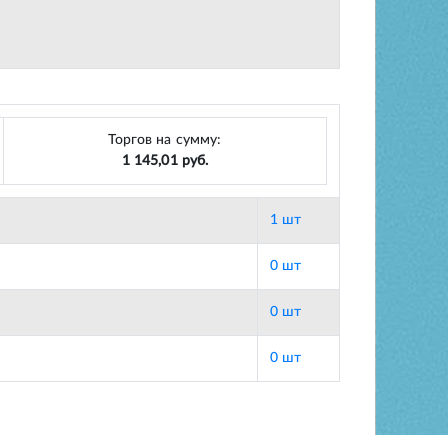
Торгов на сумму:
1 145,01 руб.
1 шт
0 шт
0 шт
0 шт