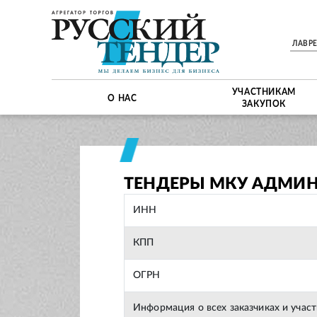
ЛАВР
УЧАСТНИКАМ
О НАС
ЗАКУПОК
ТЕНДЕРЫ МКУ АДМИН
ИНН
КПП
ОГРН
Информация о всех заказчиках и учас