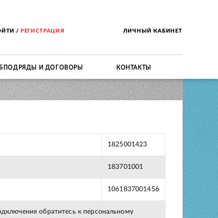
ОЙТИ
/
РЕГИСТРАЦИЯ
ЛИЧНЫЙ КАБИНЕТ
БПОДРЯДЫ И ДОГОВОРЫ
КОНТАКТЫ
1825001423
183701001
1061837001456
подключения обратитесь к персональному