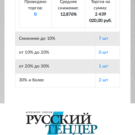
Проведено
Среднее
Торгов на
торгов:
снижение:
сумму:
0
12,876%
2 439
020,00 руб.
Снижение до 10%
7 шт
от 10% до 20%
0 шт
от 20% до 30%
1 шт
30% и более
2 шт