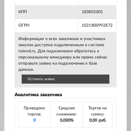
КПП
183801001
ОГРН
1021800992872
Информация о всех заказчиках и участниках
закупок доступна подключенным к системе
rutend.ru. Для подключения обратитесь к
персональному менеджеру или прямо сейчас
отправьте заявку на подключение к базе
данных.
Оставить заявку
Аналитика заказчика
Проведено
Среднее
Торгов на
торгов:
снижение:
сумму:
0
0,000%
0,00 руб.