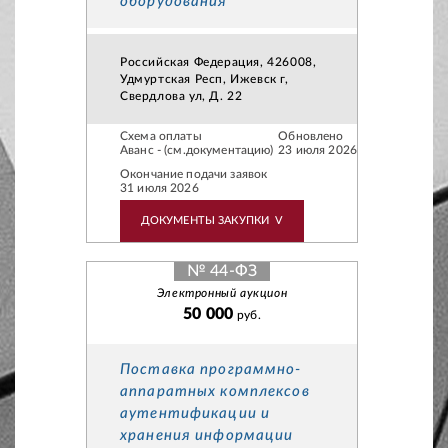
оборудования
Российская Федерация, 426008,
Удмуртская Респ, Ижевск г,
Свердлова ул, Д. 22
Схема оплаты
Обновлено
Аванс - (см.документацию)
23 июля 2026
Окончание подачи заявок
31 июля 2026
ДОКУМЕНТЫ ЗАКУПКИ
V
№ 44-ФЗ
Электронный аукцион
50 000
руб.
Поставка программно-
аппаратных комплексов
аутентификации и
хранения информации