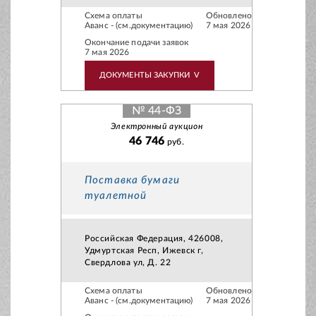
Схема оплаты
Обновлено
Аванс - (см.документацию)
7 мая 2026
Окончание подачи заявок
7 мая 2026
ДОКУМЕНТЫ ЗАКУПКИ
V
№ 44-ФЗ
Электронный аукцион
46 746
руб.
Поставка бумаги
туалетной
Российская Федерация, 426008,
Удмуртская Респ, Ижевск г,
Свердлова ул, Д. 22
Схема оплаты
Обновлено
Аванс - (см.документацию)
7 мая 2026