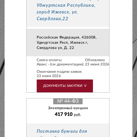
Удмуртская Республика,
город Ижевск, ул.
Свердлова,22
Российская Федерация, 426008,
Удмуртская Респ, Ижевск г,
Свердлова ул, Д. 22
Схема оплаты
Обновлено
Аванс - (см.документацию)
23 июня 2026
Окончание подачи заявок
23 июня 2026
ДОКУМЕНТЫ ЗАКУПКИ
V
№ 44-ФЗ
Электронный аукцион
417 910
руб.
Поставка бумаги для