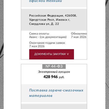
офисной техники
Российская Федерация, 426008,
Удмуртская Респ, Ижевск г,
Свердлова ул, Д. 22
Схема оплаты
Обновлено
Аванс - (см.документацию)
7 мая 2026
Окончание подачи заявок
7 мая 2026
ДОКУМЕНТЫ ЗАКУПКИ
V
№ 44-ФЗ
Электронный аукцион
428 946
руб.
Поставка горюче-смазочных
материалов