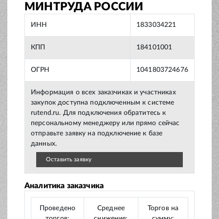
МИНТРУДА РОССИИ
ИНН
1833034221
КПП
184101001
ОГРН
1041803724676
Информация о всех заказчиках и участниках
закупок доступна подключенным к системе
rutend.ru. Для подключения обратитесь к
персональному менеджеру или прямо сейчас
отправьте заявку на подключение к базе
данных.
Оставить заявку
Аналитика заказчика
Проведено
Среднее
Торгов на
торгов:
снижение:
сумму: