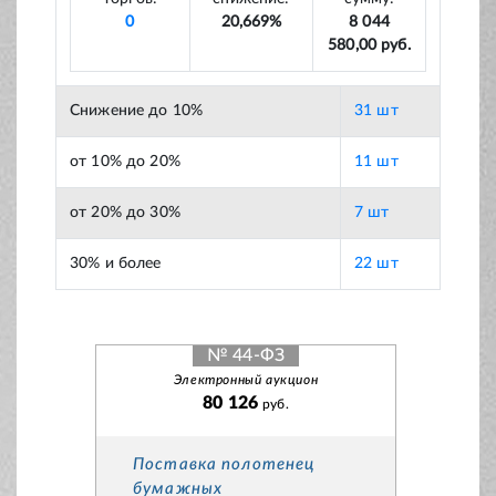
0
20,669%
8 044
580,00 руб.
Снижение до 10%
31 шт
от 10% до 20%
11 шт
от 20% до 30%
7 шт
30% и более
22 шт
№ 44-ФЗ
Электронный аукцион
80 126
руб.
Поставка полотенец
бумажных