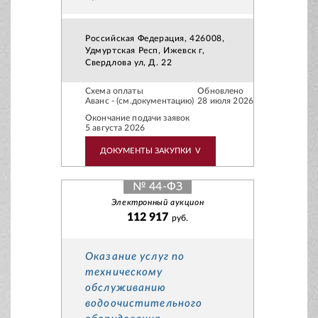
Российская Федерация, 426008,
Удмуртская Респ, Ижевск г,
Свердлова ул, Д. 22
Схема оплаты
Обновлено
Аванс - (см.документацию)
28 июля 2026
Окончание подачи заявок
5 августа 2026
ДОКУМЕНТЫ ЗАКУПКИ
V
№ 44-ФЗ
Электронный аукцион
112 917
руб.
Оказание услуг по
техническому
обслуживанию
водоочистительного