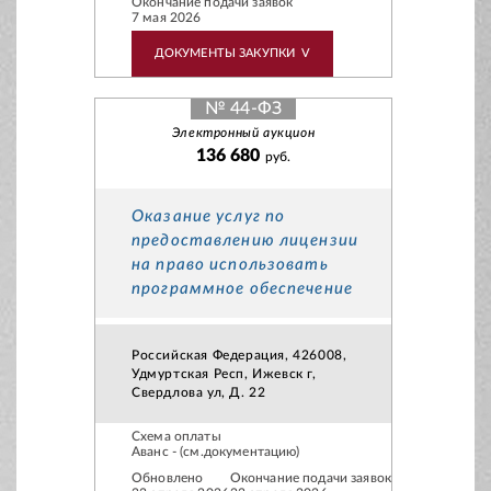
Окончание подачи заявок
7 мая 2026
ДОКУМЕНТЫ ЗАКУПКИ
V
№ 44-ФЗ
Электронный аукцион
136 680
руб.
Оказание услуг по
предоставлению лицензии
на право использовать
программное обеспечение
Российская Федерация, 426008,
Удмуртская Респ, Ижевск г,
Свердлова ул, Д. 22
Схема оплаты
Аванс - (см.документацию)
Обновлено
Окончание подачи заявок