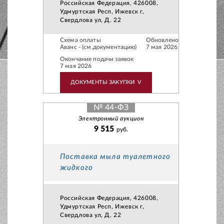
Российская Федерация, 426008,
Удмуртская Респ, Ижевск г,
Свердлова ул, Д. 22
Схема оплаты
Обновлено
Аванс - (см.документацию)
7 мая 2026
Окончание подачи заявок
7 мая 2026
ДОКУМЕНТЫ ЗАКУПКИ
V
№ 44-ФЗ
Электронный аукцион
9 515
руб.
Поставка мыла туалетного
жидкого
Российская Федерация, 426008,
Удмуртская Респ, Ижевск г,
Свердлова ул, Д. 22