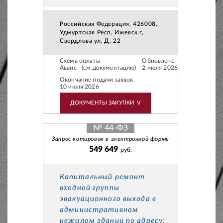
Российская Федерация, 426008,
Удмуртская Респ, Ижевск г,
Свердлова ул, Д. 22
Схема оплаты
Обновлено
Аванс - (см.документацию)
2 июля 2026
Окончание подачи заявок
10 июля 2026
ДОКУМЕНТЫ ЗАКУПКИ
V
№ 44-ФЗ
Запрос котировок в электронной форме
549 649
руб.
Капитальный ремонт
входной группы
эвакуационного выхода в
административном
нежилом здании по адресу: