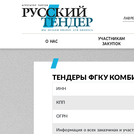
ЛАВР
УЧАСТНИКАМ
О НАС
ЗАКУПОК
ТЕНДЕРЫ ФГКУ КОМБИ
ИНН
КПП
ОГРН
Информация о всех заказчиках и учас