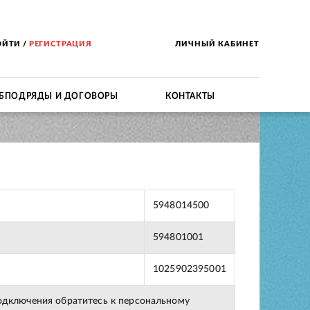
ОЙТИ
/
РЕГИСТРАЦИЯ
ЛИЧНЫЙ КАБИНЕТ
БПОДРЯДЫ И ДОГОВОРЫ
КОНТАКТЫ
5948014500
594801001
1025902395001
подключения обратитесь к персональному