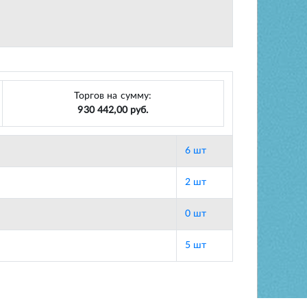
Торгов на сумму:
930 442,00 руб.
6 шт
2 шт
0 шт
5 шт