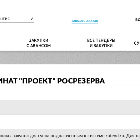
ЕНТИЯ
V
В
ЗАКАЗАТЬ ЗВОНОК
ЗАКУПКИ
ВСЕ ТЕНДЕРЫ
СУ
С АВАНСОМ
И ЗАКУПКИ
НАТ "ПРОЕКТ" РОСРЕЗЕРВА
тниках закупок доступна подключенным к системе rutend.ru. Для 