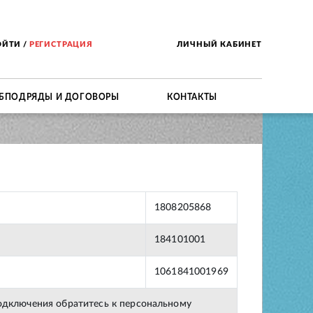
ОЙТИ
/
РЕГИСТРАЦИЯ
ЛИЧНЫЙ КАБИНЕТ
БПОДРЯДЫ И ДОГОВОРЫ
КОНТАКТЫ
1808205868
184101001
1061841001969
подключения обратитесь к персональному