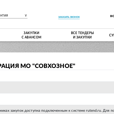
ЕНТИЯ
V
В
ЗАКАЗАТЬ ЗВОНОК
ЗАКУПКИ
ВСЕ ТЕНДЕРЫ
СУ
С АВАНСОМ
И ЗАКУПКИ
АЦИЯ МО "СОВХОЗНОЕ"
тниках закупок доступна подключенным к системе rutend.ru. Для 