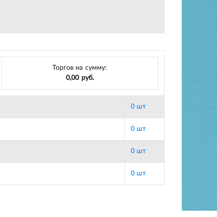
Торгов на сумму:
0,00 руб.
0 шт
0 шт
0 шт
0 шт