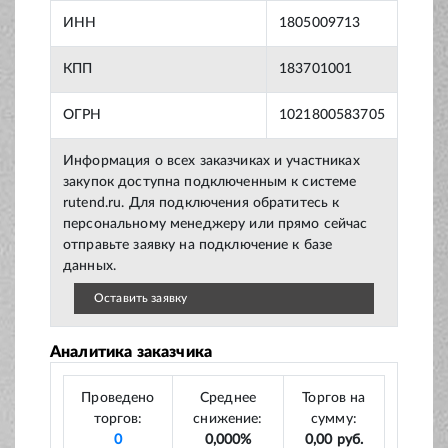
ИНН
1805009713
КПП
183701001
ОГРН
1021800583705
Информация о всех заказчиках и участниках
закупок доступна подключенным к системе
rutend.ru. Для подключения обратитесь к
персональному менеджеру или прямо сейчас
отправьте заявку на подключение к базе
данных.
Оставить заявку
Аналитика заказчика
Проведено
Среднее
Торгов на
торгов:
снижение:
сумму:
0
0,000%
0,00 руб.