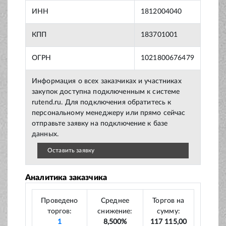
ИНН
1812004040
КПП
183701001
ОГРН
1021800676479
Информация о всех заказчиках и участниках
закупок доступна подключенным к системе
rutend.ru. Для подключения обратитесь к
персональному менеджеру или прямо сейчас
отправьте заявку на подключение к базе
данных.
Оставить заявку
Аналитика заказчика
Проведено
Среднее
Торгов на
торгов:
снижение:
сумму:
1
8,500%
117 115,00