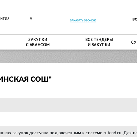
ЕНТИЯ
V
В
ЗАКАЗАТЬ ЗВОНОК
ЗАКУПКИ
ВСЕ ТЕНДЕРЫ
СУ
С АВАНСОМ
И ЗАКУПКИ
ИНСКАЯ СОШ"
тниках закупок доступна подключенным к системе rutend.ru. Для 