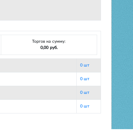
Торгов на сумму:
0,00 руб.
0 шт
0 шт
0 шт
0 шт