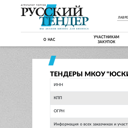
ЛАВР
УЧАСТНИКАМ
О НАС
ЗАКУПОК
ТЕНДЕРЫ МКОУ "ЮСК
ИНН
КПП
ОГРН
Информация о всех заказчиках и учас