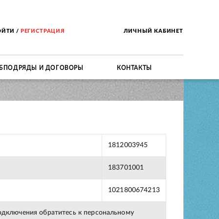
ОЙТИ
/
РЕГИСТРАЦИЯ
ЛИЧНЫЙ КАБИНЕТ
БПОДРЯДЫ И ДОГОВОРЫ
КОНТАКТЫ
1812003945
183701001
1021800674213
подключения обратитесь к персональному