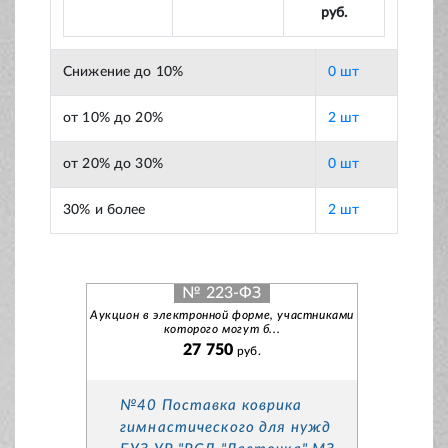
руб.
Снижение до 10%
0 шт
от 10% до 20%
2 шт
от 20% до 30%
0 шт
30% и более
2 шт
№ 223-ФЗ
Аукцион в электронной форме, участниками
которого могут б...
27 750
руб.
№40 Поставка коврика
гимнастического для нужд