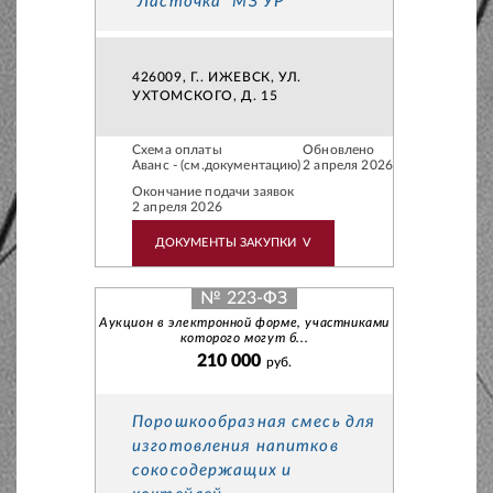
"Ласточка" МЗ УР"
426009, Г.. ИЖЕВСК, УЛ.
УХТОМСКОГО, Д. 15
Схема оплаты
Обновлено
Аванс - (см.документацию)
2 апреля 2026
Окончание подачи заявок
2 апреля 2026
ДОКУМЕНТЫ ЗАКУПКИ
V
№ 223-ФЗ
Аукцион в электронной форме, участниками
которого могут б...
210 000
руб.
Порошкообразная смесь для
изготовления напитков
сокосодержащих и