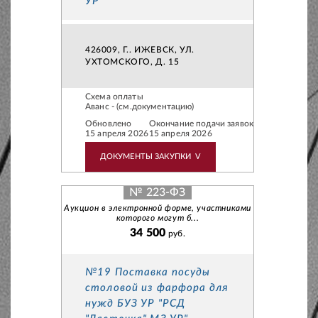
УР"
426009, Г.. ИЖЕВСК, УЛ.
УХТОМСКОГО, Д. 15
Схема оплаты
Аванс - (см.документацию)
Обновлено
Окончание подачи заявок
15 апреля 2026
15 апреля 2026
ДОКУМЕНТЫ ЗАКУПКИ
V
№ 223-ФЗ
Аукцион в электронной форме, участниками
которого могут б...
34 500
руб.
№19 Поставка посуды
столовой из фарфора для
нужд БУЗ УР "РСД