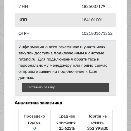
ИНН
1835037179
КПП
184101001
ОГРН
1021801671352
Информация о всех заказчиках и участниках
закупок доступна подключенным к системе
rutend.ru. Для подключения обратитесь к
персональному менеджеру или прямо сейчас
отправьте заявку на подключение к базе
данных.
Оставить заявку
Аналитика заказчика
Проведено
Среднее
Торгов на
торгов:
снижение:
сумму:
0
25,623%
353 998,00