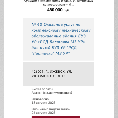
Аукцион в электронной форме, участниками
которого могут б...
480 000
руб.
№ 40 Оказание услуг по
комплексному техническому
обслуживанию здания БУЗ
УР «РСД Ласточка МЗ УР»
для нужд БУЗ УР "РСД
"Ласточка" МЗ УР"
426009, Г.. ИЖЕВСК, УЛ.
УХТОМСКОГО, Д.15
Схема оплаты
Аванс - (см.документацию)
Обновлено
18 августа 2025
Окончание подачи заявок
26 августа 2025