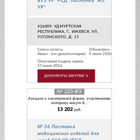
БУЗ УР "РСД "Ласточка" МЗ
УР"
426009, УДМУРТСКАЯ
РЕСПУБЛИКА, Г.. ИЖЕВСК, УЛ.
УХТОМСКОГО, Д. 15
Схема оплаты
Обновлено
Аванс - (см.документацию)
9 июля 2026
Окончание подачи заявок
17 июля 2026
ДОКУМЕНТЫ ЗАКУПКИ
V
№ 223-ФЗ
Аукцион в электронной форме, участниками
которого могут б...
13 202
руб.
№ 36 Поставка
медицинских изделий для