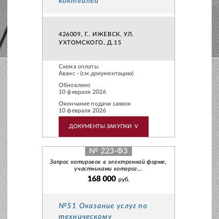
коктейлей
426009, Г.. ИЖЕВСК, УЛ.
УХТОМСКОГО, Д.15
Схема оплаты
Аванс - (см.документацию)
Обновлено
10 февраля 2026
Окончание подачи заявок
10 февраля 2026
ДОКУМЕНТЫ ЗАКУПКИ
V
№ 223-ФЗ
Запрос котировок в электронной форме,
участниками которог...
168 000
руб.
№51 Оказание услуг по
техническому