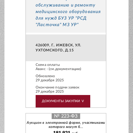
обслуживанию и ремонту
медицинского оборудования
для нужд БУЗ УР "РСД
"Ласточка" МЗ УР"
426009, Г.. ИЖЕВСК, УЛ.
УХТОМСКОГО, Д.15
Схема оплаты
Аванс - (см.документацию)
Обновлено
29 декабря 2025
Окончание подачи заявок
29 декабря 2025
ДОКУМЕНТЫ ЗАКУПКИ
V
№ 223-ФЗ
Аукцион в электронной форме, участниками
которого могут б...