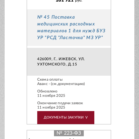
181 921
руб.
№ 45 Поставка
медицинских расходных
материалов 1 для нужд БУЗ
УР "РСД "Ласточка" МЗ УР"
426009, Г.. ИЖЕВСК, УЛ.
УХТОМСКОГО, Д.15
Схема оплаты
Аванс - (см.документацию)
Обновлено
11 ноября 2025
Окончание подачи заявок
11 ноября 2025
ДОКУМЕНТЫ ЗАКУПКИ
V
№ 223-ФЗ