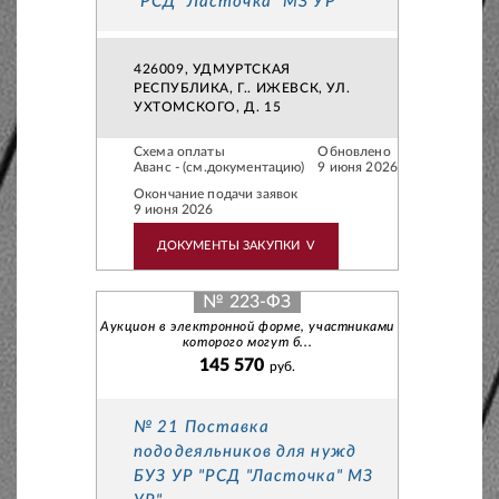
"РСД "Ласточка" МЗ УР"
426009, УДМУРТСКАЯ
РЕСПУБЛИКА, Г.. ИЖЕВСК, УЛ.
УХТОМСКОГО, Д. 15
Схема оплаты
Обновлено
Аванс - (см.документацию)
9 июня 2026
Окончание подачи заявок
9 июня 2026
ДОКУМЕНТЫ ЗАКУПКИ
V
№ 223-ФЗ
Аукцион в электронной форме, участниками
которого могут б...
145 570
руб.
№ 21 Поставка
пододеяльников для нужд
БУЗ УР "РСД "Ласточка" МЗ