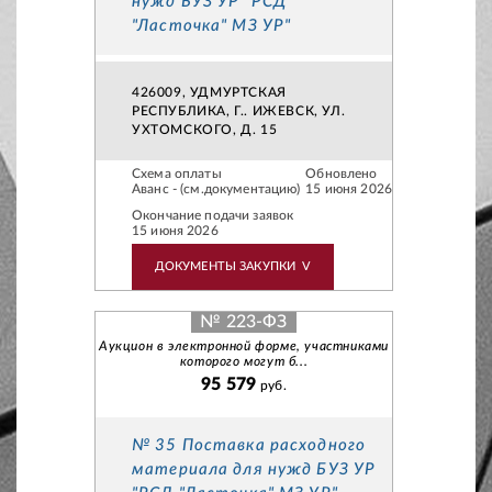
нужд БУЗ УР "РСД
"Ласточка" МЗ УР"
426009, УДМУРТСКАЯ
РЕСПУБЛИКА, Г.. ИЖЕВСК, УЛ.
УХТОМСКОГО, Д. 15
Схема оплаты
Обновлено
Аванс - (см.документацию)
15 июня 2026
Окончание подачи заявок
15 июня 2026
ДОКУМЕНТЫ ЗАКУПКИ
V
№ 223-ФЗ
Аукцион в электронной форме, участниками
которого могут б...
95 579
руб.
№ 35 Поставка расходного
материала для нужд БУЗ УР