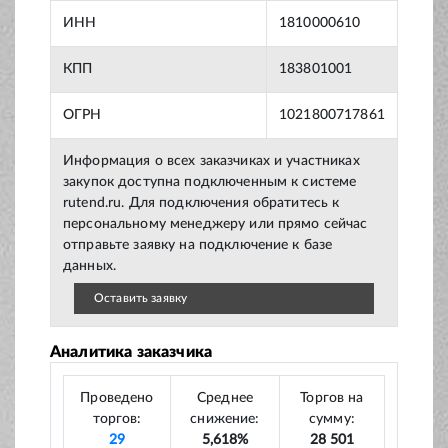
ИНН
1810000610
КПП
183801001
ОГРН
1021800717861
Информация о всех заказчиках и участниках
закупок доступна подключенным к системе
rutend.ru. Для подключения обратитесь к
персональному менеджеру или прямо сейчас
отправьте заявку на подключение к базе
данных.
Оставить заявку
Аналитика заказчика
Проведено
Среднее
Торгов на
торгов:
снижение:
сумму:
29
5,618%
28 501