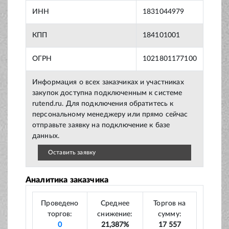
ИНН
1831044979
КПП
184101001
ОГРН
1021801177100
Информация о всех заказчиках и участниках
закупок доступна подключенным к системе
rutend.ru. Для подключения обратитесь к
персональному менеджеру или прямо сейчас
отправьте заявку на подключение к базе
данных.
Оставить заявку
Аналитика заказчика
Проведено
Среднее
Торгов на
торгов:
снижение:
сумму:
0
21,387%
17 557