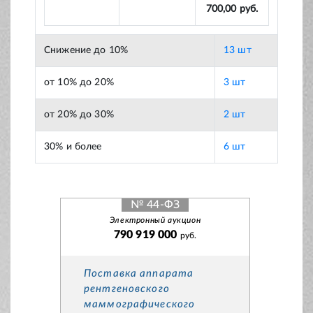
700,00 руб.
Снижение до 10%
13 шт
от 10% до 20%
3 шт
от 20% до 30%
2 шт
30% и более
6 шт
№ 44-ФЗ
Электронный аукцион
790 919 000
руб.
Поставка аппарата
рентгеновского
маммографического