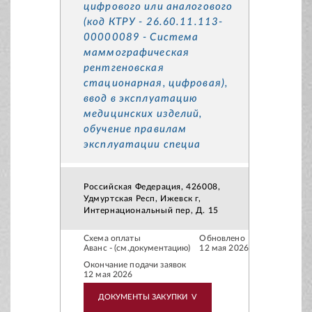
цифрового или аналогового
(код КТРУ - 26.60.11.113-
00000089 - Система
маммографическая
рентгеновская
стационарная, цифровая),
ввод в эксплуатацию
медицинских изделий,
обучение правилам
эксплуатации специа
Российская Федерация, 426008,
Удмуртская Респ, Ижевск г,
Интернациональный пер, Д. 15
Схема оплаты
Обновлено
Аванс - (см.документацию)
12 мая 2026
Окончание подачи заявок
12 мая 2026
ДОКУМЕНТЫ ЗАКУПКИ
V