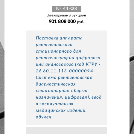
№ 44-ФЗ
Электронный аукцион
901 808 000
руб.
Поставка аппарата
рентгеновского
стационарного для
рентгенографии цифрового
или аналогового (код КТРУ -
26.60.11.113-00000094-
Система рентгеновская
диагностическая
стационарная общего
назначения, цифровая), ввод
в эксплуатацию
медицинских изделий,
обучен