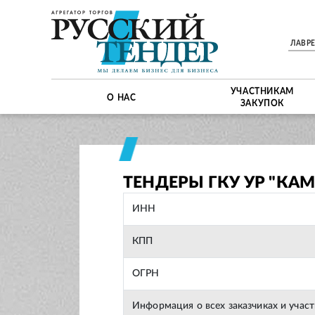
ЛАВР
УЧАСТНИКАМ
О НАС
ЗАКУПОК
ТЕНДЕРЫ ГКУ УР "КА
ИНН
КПП
ОГРН
Информация о всех заказчиках и учас