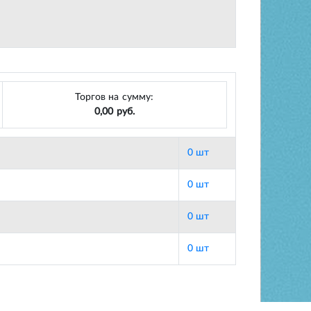
Торгов на сумму:
0,00 руб.
0 шт
0 шт
0 шт
0 шт