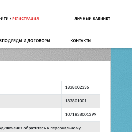
ОЙТИ
/
РЕГИСТРАЦИЯ
ЛИЧНЫЙ КАБИНЕТ
БПОДРЯДЫ И ДОГОВОРЫ
КОНТАКТЫ
1838002336
183801001
1071838001399
подключения обратитесь к персональному