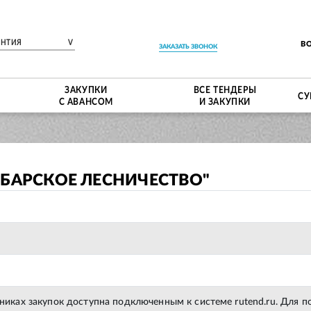
ЕНТИЯ
V
В
ЗАКАЗАТЬ ЗВОНОК
ЗАКУПКИ
ВСЕ ТЕНДЕРЫ
СУ
С АВАНСОМ
И ЗАКУПКИ
МБАРСКОЕ ЛЕСНИЧЕСТВО"
тниках закупок доступна подключенным к системе rutend.ru. Для 