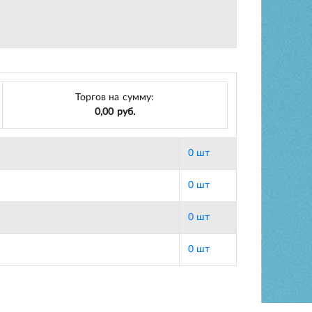
Торгов на сумму:
0,00 руб.
0 шт
0 шт
0 шт
0 шт