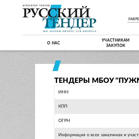
ЛАВР
УЧАСТНИКАМ
О НАС
ЗАКУПОК
ТЕНДЕРЫ МБОУ "ПУЖ
ИНН
КПП
ОГРН
Информация о всех заказчиках и учас