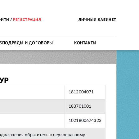
ОЙТИ
/
РЕГИСТРАЦИЯ
ЛИЧНЫЙ КАБИНЕТ
БПОДРЯДЫ И ДОГОВОРЫ
КОНТАКТЫ
УР
1812004071
183701001
1021800674323
подключения обратитесь к персональному