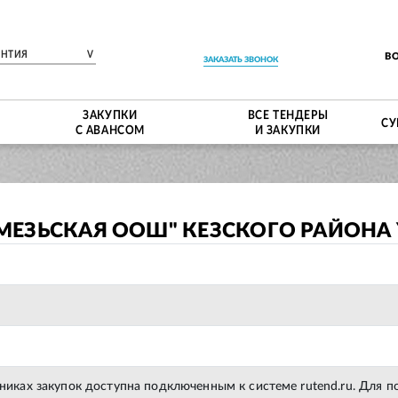
ЕНТИЯ
V
В
ЗАКАЗАТЬ ЗВОНОК
ЗАКУПКИ
ВСЕ ТЕНДЕРЫ
СУ
С АВАНСОМ
И ЗАКУПКИ
МЕЗЬСКАЯ ООШ" КЕЗСКОГО РАЙОНА 
тниках закупок доступна подключенным к системе rutend.ru. Для 