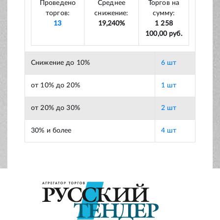
Проведено
Среднее
Торгов на
торгов:
снижение:
сумму:
13
19,240%
1 258
100,00 руб.
Снижение до 10%
6 шт
от 10% до 20%
1 шт
от 20% до 30%
2 шт
30% и более
4 шт