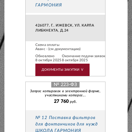
ГАРМОНИЯ
426077, Г.. ИЖЕВСК, УЛ. КАРЛА
ЛИБКНЕХТА, Д.24
Схема оплаты
Аванс - (см.документацию)
Обновлено
Окончание подачи заявок
8 октября 2025
8 октября 2025
ДОКУМЕНТЫ ЗАКУПКИ
V
№ 223-ФЗ
Запрос котировок в электронной форме,
участниками которог...
27 760
руб.
№ 12 Поставка фильтров
для фонтанчиков для нужд
ШКОЛА ГАРМОНИЯ