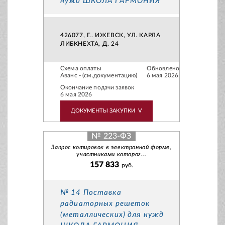
нужд ШКОЛА ГАРМОНИЯ
426077, Г.. ИЖЕВСК, УЛ. КАРЛА
ЛИБКНЕХТА, Д. 24
Схема оплаты
Обновлено
Аванс - (см.документацию)
6 мая 2026
Окончание подачи заявок
6 мая 2026
ДОКУМЕНТЫ ЗАКУПКИ
V
№ 223-ФЗ
Запрос котировок в электронной форме,
участниками которог...
157 833
руб.
№ 14 Поставка
радиаторных решеток
(металлических) для нужд