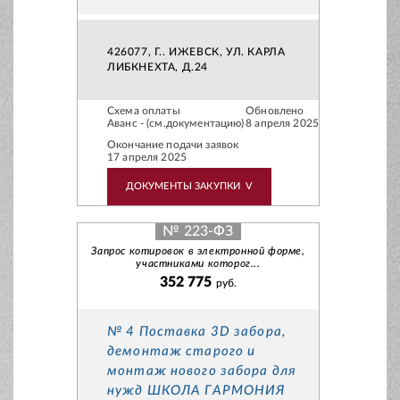
426077, Г.. ИЖЕВСК, УЛ. КАРЛА
ЛИБКНЕХТА, Д.24
Схема оплаты
Обновлено
Аванс - (см.документацию)
8 апреля 2025
Окончание подачи заявок
17 апреля 2025
ДОКУМЕНТЫ ЗАКУПКИ
V
№ 223-ФЗ
Запрос котировок в электронной форме,
участниками которог...
352 775
руб.
№ 4 Поставка 3D забора,
демонтаж старого и
монтаж нового забора для
нужд ШКОЛА ГАРМОНИЯ