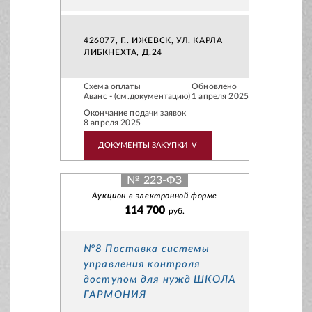
426077, Г.. ИЖЕВСК, УЛ. КАРЛА
ЛИБКНЕХТА, Д.24
Схема оплаты
Обновлено
Аванс - (см.документацию)
1 апреля 2025
Окончание подачи заявок
8 апреля 2025
ДОКУМЕНТЫ ЗАКУПКИ
V
№ 223-ФЗ
Аукцион в электронной форме
114 700
руб.
№8 Поставка системы
управления контроля
доступом для нужд ШКОЛА
ГАРМОНИЯ