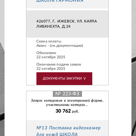
ШКОЛА ГАРМОНИЯ
426077, Г.. ИЖЕВСК, УЛ. КАРЛА
ЛИБКНЕХТА, Д.24
Схема оплаты
Аванс - (см.документацию)
Обновлено
22 октября 2025
Окончание подачи заявок
22 октября 2025
ДОКУМЕНТЫ ЗАКУПКИ
V
№ 223-ФЗ
Запрос котировок в электронной форме,
участниками которог...
30 762
руб.
№13 Поставка видеокамер
для нужд ШКОЛА