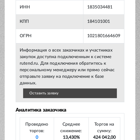
ИНН
1835034481
КПП
184101001
ОГРН
1021801664609
Информация о всех заказчиках и участниках
закупок доступна подключенным к системе
rutend.ru. Для подключения обратитесь к
персональному менеджеру или прямо сейчас
отправьте заявку на подключение к базе
данных.
Оставить заявку
Аналитика заказчика
Проведено
Среднее
Торгов на
торгов:
снижение:
сумму:
0
13,430%
424 042,00