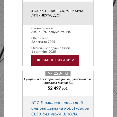
426077, Г.. ИЖЕВСК, УЛ. КАРЛА
ЛИБКНЕХТА, Д.24
Схема оплаты
Аванс - (см.документацию)
Обновлено
22 августа 2025
Окончание подачи заявок
1 сентября 2025
ДОКУМЕНТЫ ЗАКУПКИ
V
№ 223-ФЗ
Аукцион в электронной форме, участниками
которого могут б...
52 497
руб.
№ 7 Поставка запчастей
для овощерезки Robot-Coupe
CL50 для нужд ШКОЛА