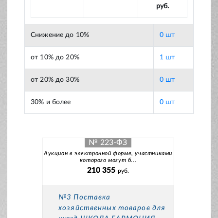
руб.
Снижение до 10%
0 шт
от 10% до 20%
1 шт
от 20% до 30%
0 шт
30% и более
0 шт
№ 223-ФЗ
Аукцион в электронной форме, участниками
которого могут б...
210 355
руб.
№3 Поставка
хозяйственных товаров для