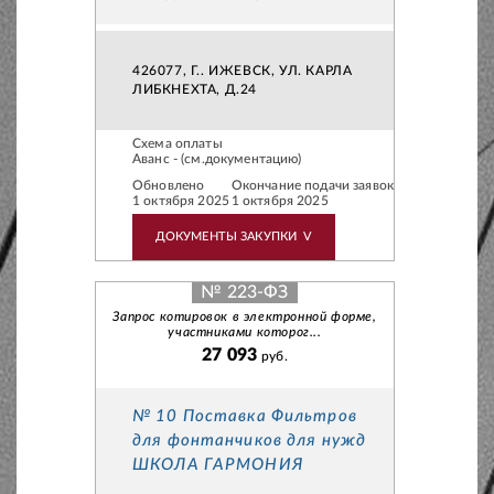
426077, Г.. ИЖЕВСК, УЛ. КАРЛА
ЛИБКНЕХТА, Д.24
Схема оплаты
Аванс - (см.документацию)
Обновлено
Окончание подачи заявок
1 октября 2025
1 октября 2025
ДОКУМЕНТЫ ЗАКУПКИ
V
№ 223-ФЗ
Запрос котировок в электронной форме,
участниками которог...
27 093
руб.
№ 10 Поставка Фильтров
для фонтанчиков для нужд
ШКОЛА ГАРМОНИЯ