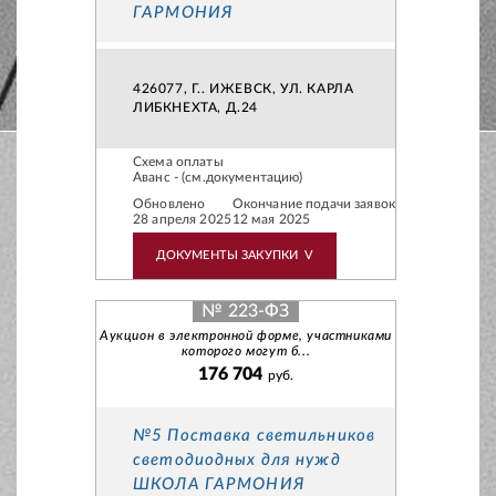
ГАРМОНИЯ
426077, Г.. ИЖЕВСК, УЛ. КАРЛА
ЛИБКНЕХТА, Д.24
Схема оплаты
Аванс - (см.документацию)
Обновлено
Окончание подачи заявок
28 апреля 2025
12 мая 2025
ДОКУМЕНТЫ ЗАКУПКИ
V
№ 223-ФЗ
Аукцион в электронной форме, участниками
которого могут б...
176 704
руб.
№5 Поставка светильников
светодиодных для нужд
ШКОЛА ГАРМОНИЯ