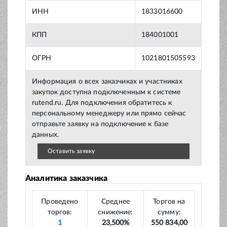
ИНН
1833016600
КПП
184001001
ОГРН
1021801505593
Информация о всех заказчиках и участниках
закупок доступна подключенным к системе
rutend.ru. Для подключения обратитесь к
персональному менеджеру или прямо сейчас
отправьте заявку на подключение к базе
данных.
Оставить заявку
Аналитика заказчика
Проведено
Среднее
Торгов на
торгов:
снижение:
сумму:
1
23,500%
550 834,00