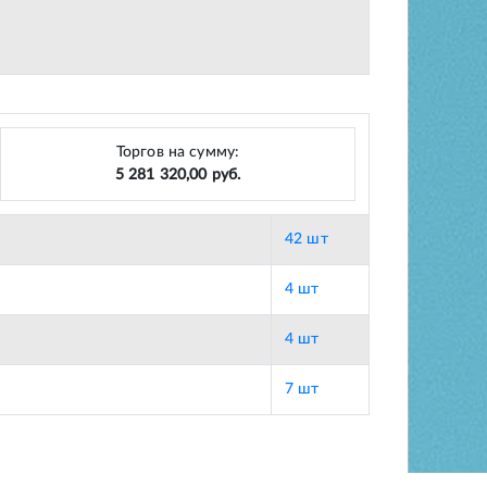
Торгов на сумму:
5 281 320,00 руб.
42 шт
4 шт
4 шт
7 шт