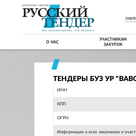
ЛАВР
УЧАСТНИКАМ
О НАС
ЗАКУПОК
ТЕНДЕРЫ БУЗ УР "ВАВ
ИНН
КПП
ОГРН
Информация о всех заказчиках и учас