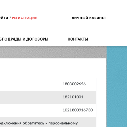
ОЙТИ
/
РЕГИСТРАЦИЯ
ЛИЧНЫЙ КАБИНЕТ
БПОДРЯДЫ И ДОГОВОРЫ
КОНТАКТЫ
1803002656
182101001
1021800916730
подключения обратитесь к персональному