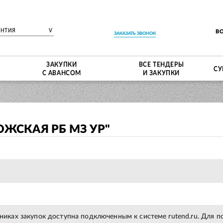
ЕНТИЯ
V
В
ЗАКАЗАТЬ ЗВОНОК
ЗАКУПКИ
ВСЕ ТЕНДЕРЫ
СУ
С АВАНСОМ
И ЗАКУПКИ
ОЖСКАЯ РБ МЗ УР"
тниках закупок доступна подключенным к системе rutend.ru. Для 