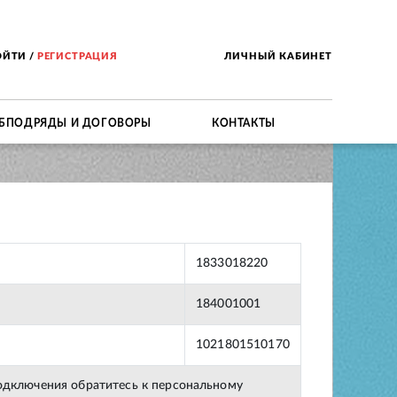
ОЙТИ
/
РЕГИСТРАЦИЯ
ЛИЧНЫЙ КАБИНЕТ
БПОДРЯДЫ И ДОГОВОРЫ
КОНТАКТЫ
1833018220
184001001
1021801510170
подключения обратитесь к персональному