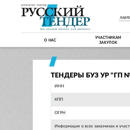
ЛАВР
УЧАСТНИКАМ
О НАС
ЗАКУПОК
ТЕНДЕРЫ БУЗ УР "ГП №
ИНН
КПП
ОГРН
Информация о всех заказчиках и учас