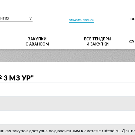
ЕНТИЯ
V
В
ЗАКАЗАТЬ ЗВОНОК
ЗАКУПКИ
ВСЕ ТЕНДЕРЫ
СУ
С АВАНСОМ
И ЗАКУПКИ
 3 МЗ УР"
тниках закупок доступна подключенным к системе rutend.ru. Для 