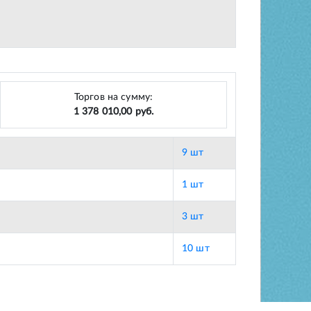
Торгов на сумму:
1 378 010,00 руб.
9 шт
1 шт
3 шт
10 шт