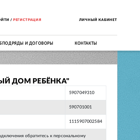
ОЙТИ
/
РЕГИСТРАЦИЯ
ЛИЧНЫЙ КАБИНЕТ
БПОДРЯДЫ И ДОГОВОРЫ
КОНТАКТЫ
ЫЙ ДОМ РЕБЁНКА"
5907049310
590701001
1115907002584
подключения обратитесь к персональному