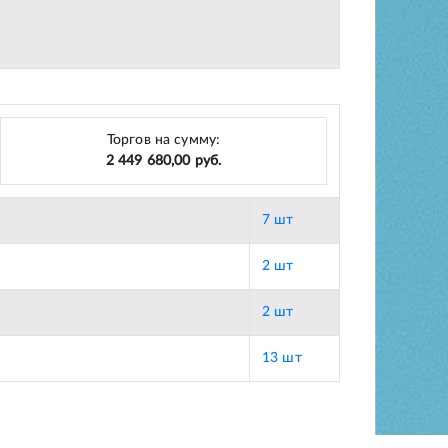
Торгов на сумму:
2 449 680,00 руб.
7 шт
2 шт
2 шт
13 шт