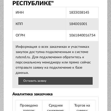
РЕСПУБЛИКЕ"
ИНН
1833038145
КПП
184001001
ОГРН
1061840016754
Информация о всех заказчиках и участниках
закупок доступна подключенным к системе
rutend.ru. Для подключения обратитесь к
персональному менеджеру или прямо сейчас
отправьте заявку на подключение к базе
данных.
Оставить заявку
Аналитика заказчика
Проведено
Среднее
Торгов на
торгов:
снижение:
сумму: