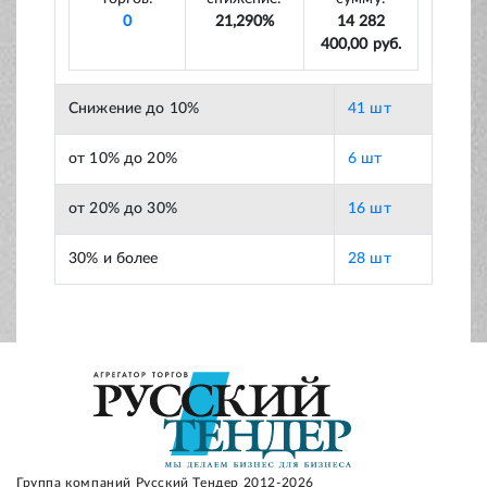
0
21,290%
14 282
400,00 руб.
Снижение до 10%
41 шт
от 10% до 20%
6 шт
от 20% до 30%
16 шт
30% и более
28 шт
Группа компаний Русский Тендер 2012-2026