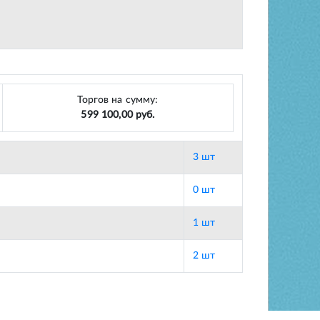
Торгов на сумму:
599 100,00 руб.
3 шт
0 шт
1 шт
2 шт