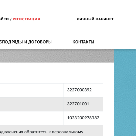
ОЙТИ
/
РЕГИСТРАЦИЯ
ЛИЧНЫЙ КАБИНЕТ
БПОДРЯДЫ И ДОГОВОРЫ
КОНТАКТЫ
3227000392
322701001
1023200978382
подключения обратитесь к персональному