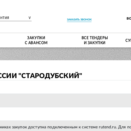
ЕНТИЯ
V
В
ЗАКАЗАТЬ ЗВОНОК
ЗАКУПКИ
ВСЕ ТЕНДЕРЫ
СУ
С АВАНСОМ
И ЗАКУПКИ
ССИИ "СТАРОДУБСКИЙ"
тниках закупок доступна подключенным к системе rutend.ru. Для 