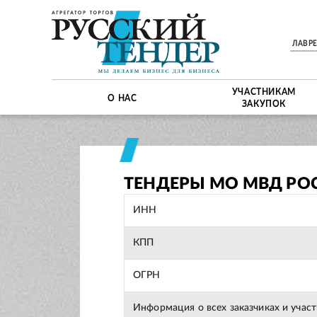
ЛАВР
УЧАСТНИКАМ
О НАС
ЗАКУПОК
ТЕНДЕРЫ МО МВД РО
ИНН
КПП
ОГРН
Информация о всех заказчиках и учас