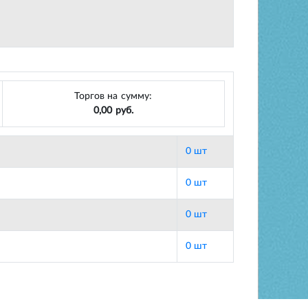
Торгов на сумму:
0,00 руб.
0 шт
0 шт
0 шт
0 шт