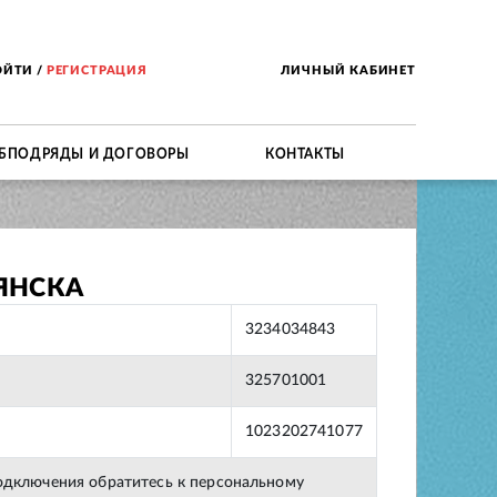
ОЙТИ
/
РЕГИСТРАЦИЯ
ЛИЧНЫЙ КАБИНЕТ
БПОДРЯДЫ И ДОГОВОРЫ
КОНТАКТЫ
РЯНСКА
3234034843
325701001
1023202741077
подключения обратитесь к персональному