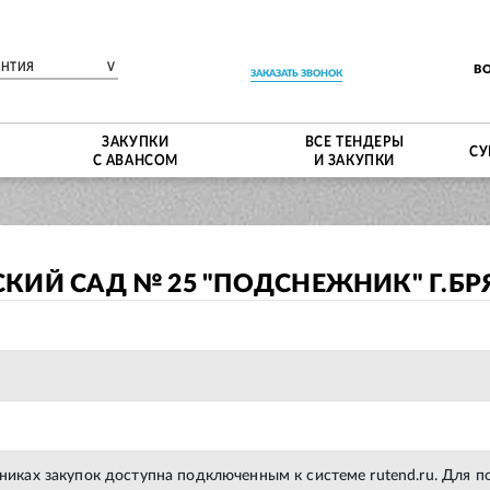
ЕНТИЯ
V
В
ЗАКАЗАТЬ ЗВОНОК
ЗАКУПКИ
ВСЕ ТЕНДЕРЫ
СУ
С АВАНСОМ
И ЗАКУПКИ
КИЙ САД № 25 "ПОДСНЕЖНИК" Г.Б
тниках закупок доступна подключенным к системе rutend.ru. Для 