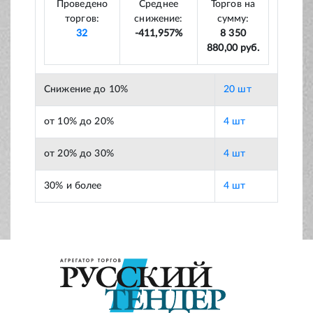
Проведено
Среднее
Торгов на
торгов:
снижение:
сумму:
32
-411,957%
8 350
880,00 руб.
Снижение до 10%
20 шт
от 10% до 20%
4 шт
от 20% до 30%
4 шт
30% и более
4 шт