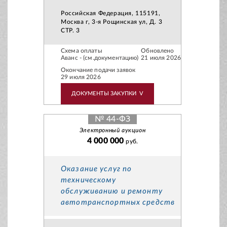
Российская Федерация, 115191,
Москва г, 3-я Рощинская ул, Д. 3
СТР. 3
Схема оплаты
Обновлено
Аванс - (см.документацию)
21 июля 2026
Окончание подачи заявок
29 июля 2026
ДОКУМЕНТЫ ЗАКУПКИ
V
№ 44-ФЗ
Электронный аукцион
4 000 000
руб.
Оказание услуг по
техническому
обслуживанию и ремонту
автотранспортных средств