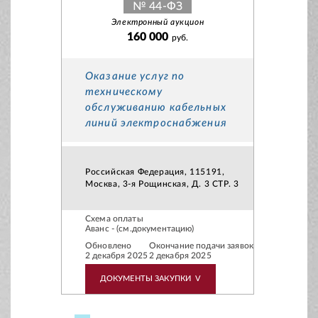
№ 44-ФЗ
Электронный аукцион
160 000
руб.
Оказание услуг по
техническому
обслуживанию кабельных
линий электроснабжения
Российская Федерация, 115191,
Москва, 3-я Рощинская, Д. 3 СТР. 3
Схема оплаты
Аванс - (см.документацию)
Обновлено
Окончание подачи заявок
2 декабря 2025
2 декабря 2025
ДОКУМЕНТЫ ЗАКУПКИ
V