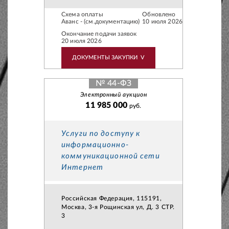
Схема оплаты
Обновлено
Аванс - (см.документацию)
10 июля 2026
Окончание подачи заявок
20 июля 2026
ДОКУМЕНТЫ ЗАКУПКИ
V
№ 44-ФЗ
Электронный аукцион
11 985 000
руб.
Услуги по доступу к
информационно-
коммуникационной сети
Интернет
Российская Федерация, 115191,
Москва, 3-я Рощинская ул, Д. 3 СТР.
3