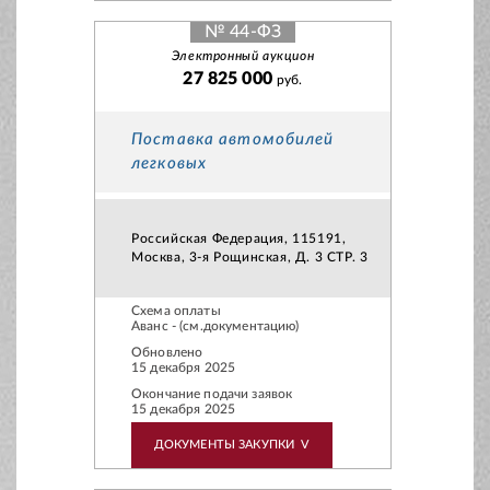
№ 44-ФЗ
Электронный аукцион
27 825 000
руб.
Поставка автомобилей
легковых
Российская Федерация, 115191,
Москва, 3-я Рощинская, Д. 3 СТР. 3
Схема оплаты
Аванс - (см.документацию)
Обновлено
15 декабря 2025
Окончание подачи заявок
15 декабря 2025
ДОКУМЕНТЫ ЗАКУПКИ
V