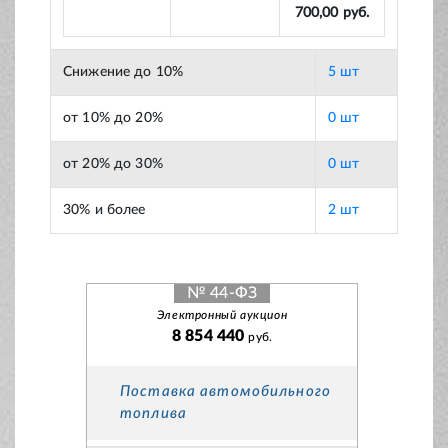
700,00 руб.
Снижение до 10%
5 шт
от 10% до 20%
0 шт
от 20% до 30%
0 шт
30% и более
2 шт
№ 44-ФЗ
Электронный аукцион
8 854 440
руб.
Поставка автомобильного
топлива