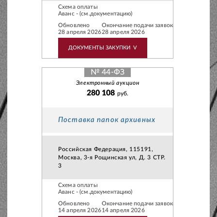
Схема оплаты
Аванс - (см.документацию)
Обновлено
Окончание подачи заявок
28 апреля 2026
28 апреля 2026
ДОКУМЕНТЫ ЗАКУПКИ
V
№ 44-ФЗ
Электронный аукцион
280 108
руб.
Поставка папок архивных
Российская Федерация, 115191,
Москва, 3-я Рощинская ул, Д. 3 СТР.
3
Схема оплаты
Аванс - (см.документацию)
Обновлено
Окончание подачи заявок
14 апреля 2026
14 апреля 2026