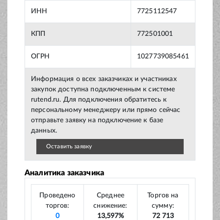
ИНН
7725112547
КПП
772501001
ОГРН
1027739085461
Информация о всех заказчиках и участниках
закупок доступна подключенным к системе
rutend.ru. Для подключения обратитесь к
персональному менеджеру или прямо сейчас
отправьте заявку на подключение к базе
данных.
Оставить заявку
Аналитика заказчика
Проведено
Среднее
Торгов на
торгов:
снижение:
сумму:
0
13,597%
72 713