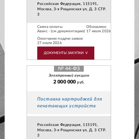
Российская Федерация, 115191,
Москва, 3-я Рощинская ул, Д. 3 СТР.
3
Схема оплаты
Обновлено
Аванс - (см.документацию)
17 июля 2026
Окончание подачи заявок
27 июля 2026
ДОКУМЕНТЫ ЗАКУПКИ
V
№ 44-ФЗ
Электронный аукцион
2 000 000
руб.
Поставка картриджей для
печатающих устройств
Российская Федерация, 115191,
Москва, 3-я Рощинская ул, Д. 3 СТР.
3