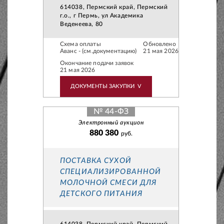
614038, Пермский край, Пермский
г.о., г Пермь, ул Академика
Веденеева, 80
Схема оплаты
Обновлено
Аванс - (см.документацию)
21 мая 2026
Окончание подачи заявок
21 мая 2026
ДОКУМЕНТЫ ЗАКУПКИ
V
№ 44-ФЗ
Электронный аукцион
880 380
руб.
ПОСТАВКА СУХОЙ
СПЕЦИАЛИЗИРОВАННОЙ
МОЛОЧНОЙ СМЕСИ ДЛЯ
ДЕТСКОГО ПИТАНИЯ
614038, Пермский край, Пермский