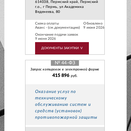
614038, Пермский край, Пермский
г.о., г Пермь, ул Академика
Веденеева, 80
Схема оплаты
Обновлено
Аванс - (см.документацию)
9 июня 2026
Окончание подачи заявок
9 июня 2026
ДОКУМЕНТЫ ЗАКУПКИ
V
№ 44-ФЗ
Запрос котировок в электронной форме
415 896
руб.
Оказание услуг по
техническому
обслуживанию систем и
средств (установок)
противопожарной защиты