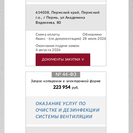
614038, Пермский край, Пермский
г.о., г Пермь, ул Академика
Веденеева, 80
Схема оплаты
Обновлено
Аванс - (см.документацию)
28 июля 2026
Окончание подачи заявок
4 августа 2026
ДОКУМЕНТЫ ЗАКУПКИ
V
№ 44-ФЗ
Запрос котировок в электронной форме
223 954
руб.
ОКАЗАНИЕ УСЛУГ ПО
ОЧИСТКЕ И ДЕЗИНФЕКЦИИ
СИСТЕМЫ ВЕНТИЛЯЦИИ