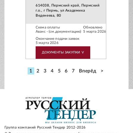
614038, Пермский край, Пермский
г.о., г Пермь, ул Академика
Веденеева, 80
Схема оплаты
Обновлено
Аванс - (см.документацию)
5 марта 2026
Окончание подачи заявок
5 марта 2026
ДОКУМЕНТЫ ЗАКУПКИ
V
1
2
3
4
5
6
7
Вперёд
>
Группа компаний Русский Тендер 2012-2026