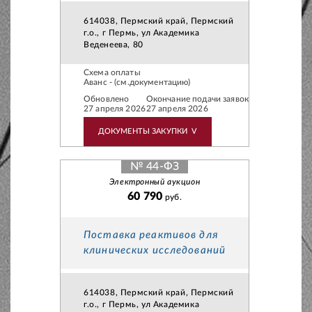
614038, Пермский край, Пермский
г.о., г Пермь, ул Академика
Веденеева, 80
Схема оплаты
Аванс - (см.документацию)
Обновлено
Окончание подачи заявок
27 апреля 2026
27 апреля 2026
ДОКУМЕНТЫ ЗАКУПКИ
V
№ 44-ФЗ
Электронный аукцион
60 790
руб.
Поставка реактивов для
клинических исследований
614038, Пермский край, Пермский
г.о., г Пермь, ул Академика