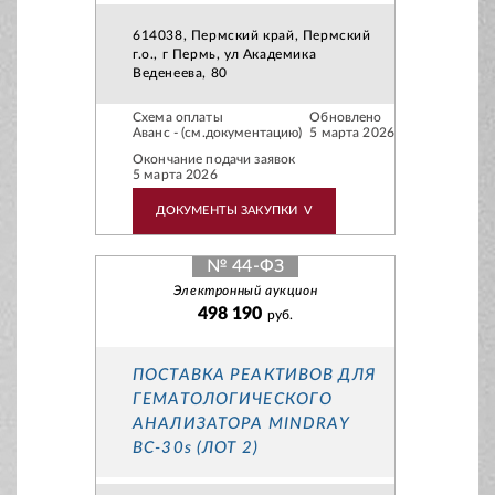
614038, Пермский край, Пермский
г.о., г Пермь, ул Академика
Веденеева, 80
Схема оплаты
Обновлено
Аванс - (см.документацию)
5 марта 2026
Окончание подачи заявок
5 марта 2026
ДОКУМЕНТЫ ЗАКУПКИ
V
№ 44-ФЗ
Электронный аукцион
498 190
руб.
ПОСТАВКА РЕАКТИВОВ ДЛЯ
ГЕМАТОЛОГИЧЕСКОГО
АНАЛИЗАТОРА MINDRAY
BС-30s (ЛОТ 2)