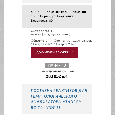
614038, Пермский край, Пермский
г.о., г Пермь, ул Академика
Веденеева, 80
Схема оплаты
Аванс - (см.документацию)
Обновлено
Окончание подачи заявок
11 марта 2026
11 марта 2026
ДОКУМЕНТЫ ЗАКУПКИ
V
№ 44-ФЗ
Электронный аукцион
283 052
руб.
ПОСТАВКА РЕАКТИВОВ ДЛЯ
ГЕМАТОЛОГИЧЕСКОГО
АНАЛИЗАТОРА MINDRAY
BС-30s (ЛОТ 1)