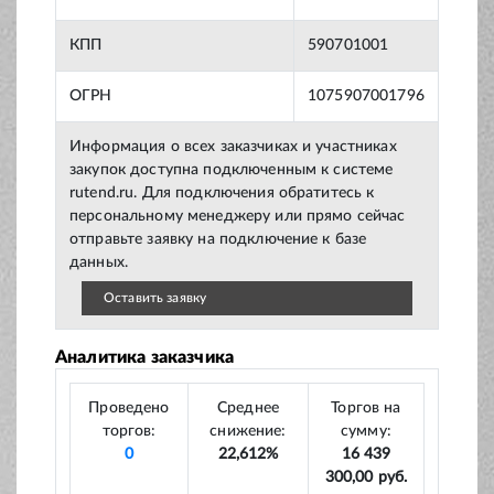
КПП
590701001
ОГРН
1075907001796
Информация о всех заказчиках и участниках
закупок доступна подключенным к системе
rutend.ru. Для подключения обратитесь к
персональному менеджеру или прямо сейчас
отправьте заявку на подключение к базе
данных.
Оставить заявку
Аналитика заказчика
Проведено
Среднее
Торгов на
торгов:
снижение:
сумму:
0
22,612%
16 439
300,00 руб.