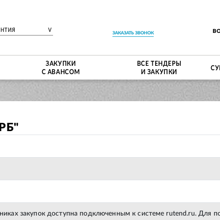
ЕНТИЯ
V
В
ЗАКАЗАТЬ ЗВОНОК
ЗАКУПКИ
ВСЕ ТЕНДЕРЫ
СУ
С АВАНСОМ
И ЗАКУПКИ
РБ"
тниках закупок доступна подключенным к системе rutend.ru. Для 