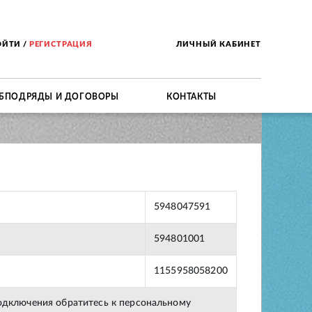
ОЙТИ
/
РЕГИСТРАЦИЯ
ЛИЧНЫЙ КАБИНЕТ
БПОДРЯДЫ И ДОГОВОРЫ
КОНТАКТЫ
5948047591
594801001
1155958058200
подключения обратитесь к персональному