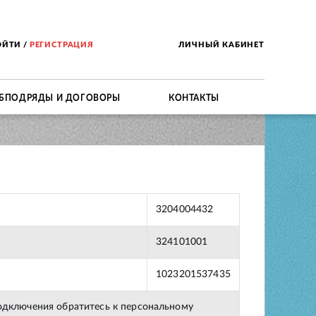
ОЙТИ
/
РЕГИСТРАЦИЯ
ЛИЧНЫЙ КАБИНЕТ
БПОДРЯДЫ И ДОГОВОРЫ
КОНТАКТЫ
3204004432
324101001
1023201537435
подключения обратитесь к персональному