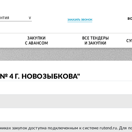
ЕНТИЯ
V
В
ЗАКАЗАТЬ ЗВОНОК
ЗАКУПКИ
ВСЕ ТЕНДЕРЫ
СУ
С АВАНСОМ
И ЗАКУПКИ
№ 4 Г. НОВОЗЫБКОВА"
тниках закупок доступна подключенным к системе rutend.ru. Для 