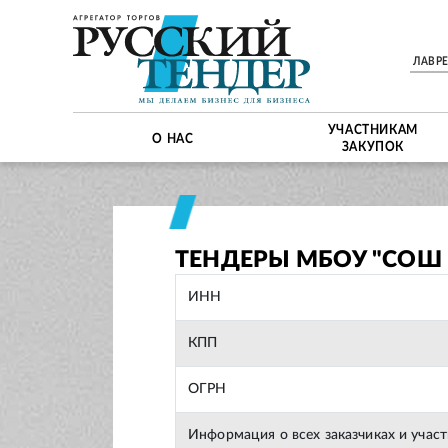
ЛАВР
УЧАСТНИКАМ
О НАС
ЗАКУПОК
ТЕНДЕРЫ МБОУ "СОШ 
ИНН
КПП
ОГРН
Информация о всех заказчиках и учас