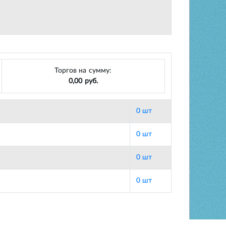
Торгов на сумму:
0,00 руб.
0 шт
0 шт
0 шт
0 шт