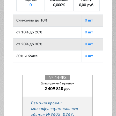
0
0,000%
0,00 руб.
Снижение до 10%
0 шт
от 10% до 20%
0 шт
от 20% до 30%
0 шт
30% и более
0 шт
№ 44-ФЗ
Электронный аукцион
2 409 810
руб.
Ремонт кровли
многофункционального
здания №8605_0269,