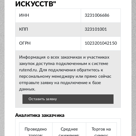
ИСКУССТВ"
ИНН
3231006686
КПП
323101001
ОГРН
1023201042150
Информация о всех заказчиках и участниках
закупок доступна подключенным к системе
rutend.ru. Для подключения обратитесь к
персональному менеджеру или прямо сейчас
отправьте заявку на подключение к базе
данных.
Оставить заявку
Аналитика заказчика
Проведено
Среднее
Торгов на
торгов:
снижение:
сумму: