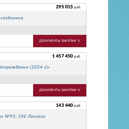
295 015
руб.
сходников.
ДОКУМЕНТЫ ЗАКУПКИ
V
1 457 450
руб.
торождения (2024 г)»
ДОКУМЕНТЫ ЗАКУПКИ
V
143 440
руб.
ин №92, 100 Лесного