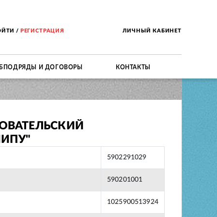
ОЙТИ
/
РЕГИСТРАЦИЯ
ЛИЧНЫЙ КАБИНЕТ
БПОДРЯДЫ И ДОГОВОРЫ
КОНТАКТЫ
ДОВАТЕЛЬСКИЙ
НИПУ"
5902291029
590201001
1025900513924