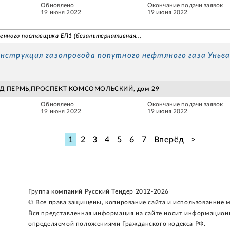
Обновлено
Окончание подачи заявок
19 июня 2022
19 июня 2022
венного поставщика ЕП1 (безальтернативная...
онструкция газопровода попутного нефтяного газа Уньв
ОД ПЕРМЬ,ПРОСПЕКТ КОМСОМОЛЬСКИЙ, дом 29
Обновлено
Окончание подачи заявок
19 июня 2022
19 июня 2022
1
2
3
4
5
6
7
Вперёд
>
Группа компаний Русский Тендер 2012-2026
© Все права защищены, копирование сайта и использованние 
Вся представленная информация на сайте носит информацион
определяемой положениями Гражданского кодекса РФ.