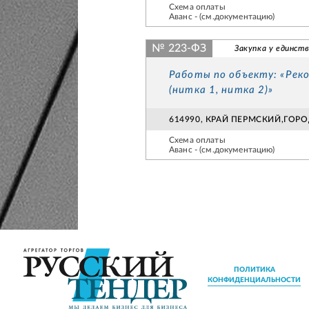
Схема оплаты
Аванс - (см.документацию)
№ 223-ФЗ
Закупка у единст
Работы по объекту: «Рек
(нитка 1, нитка 2)»
614990, КРАЙ ПЕРМСКИЙ,ГОР
Схема оплаты
Аванс - (см.документацию)
ПОЛИТИКА
КОНФИДЕНЦИАЛЬНОСТИ