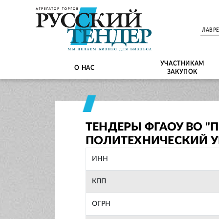
ЛАВР
УЧАСТНИКАМ
О НАС
ЗАКУПОК
ТЕНДЕРЫ ФГАОУ ВО 
ПОЛИТЕХНИЧЕСКИЙ УН
ИНН
КПП
ОГРН