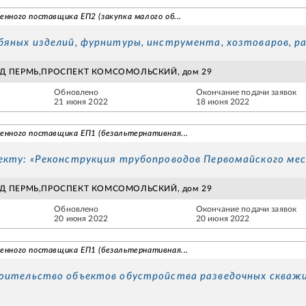
енного поставщика ЕП2 (закупка малого об...
бяных изделий, фурнитуры, инструмента, хозтоваров, ра
ОД ПЕРМЬ,ПРОСПЕКТ КОМСОМОЛЬСКИЙ, дом 29
Обновлено
Окончание подачи заявок
21 июня 2022
18 июня 2022
венного поставщика ЕП1 (безальтернативная...
екту: «Реконструкция трубопроводов Первомайского мес
ОД ПЕРМЬ,ПРОСПЕКТ КОМСОМОЛЬСКИЙ, дом 29
Обновлено
Окончание подачи заявок
20 июня 2022
20 июня 2022
венного поставщика ЕП1 (безальтернативная...
оительство объектов обустройства разведочных скваж