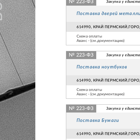
№ 223-ФЗ
Закупка у единств
Поставка дверей металли
614990, КРАЙ ПЕРМСКИЙ,ГОР
Схема оплаты
Аванс - (см.документацию)
№ 223-ФЗ
Закупка у единств
Поставка ноутбуков
614990, КРАЙ ПЕРМСКИЙ,ГОР
Схема оплаты
Аванс - (см.документацию)
№ 223-ФЗ
Закупка у единств
Поставка Бумаги
614990, КРАЙ ПЕРМСКИЙ,ГОР