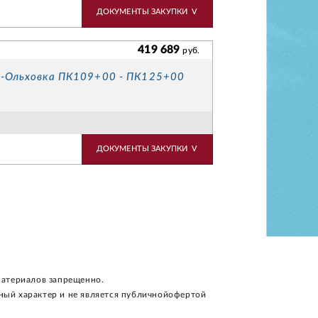
ДОКУМЕНТЫ ЗАКУПКИ
V
419 689
руб.
а-Ольховка ПК109+00 - ПК125+00
ДОКУМЕНТЫ ЗАКУПКИ
V
материалов запрещенно.
ный характер и не является публичнойофертой