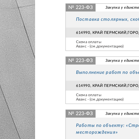
№ 223-ФЗ
Закупка у единств
Поставка столярных, ско
614990, КРАЙ ПЕРМСКИЙ,ГОР
Схема оплаты
Аванс - (см.документацию)
№ 223-ФЗ
Закупка у единст
Выполнение работ по объ
614990, КРАЙ ПЕРМСКИЙ,ГОР
Схема оплаты
Аванс - (см.документацию)
№ 223-ФЗ
Закупка у единст
Работы по объекту: «Стр
месторождения»